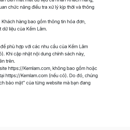
n chức năng điều tra xử lý kịp thời và thông
ủa Khách hàng bao gồm thông tin hóa đơn,
t dữ liệu của Kềm Lâm.
i để phù hợp với các nhu cầu của Kềm Lâm
. Khi cập nhật nội dung chính sách này,
ên trên.
bsite https://Kemlam.com, không bao gồm hoặc
 tại https://Kemlam.com (nếu có). Do đó, chúng
ách bảo mật” của từng website mà bạn đang