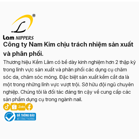
Công ty Nam Kim chịu trách nhiệm sản xuất
và phân phối.
Thương hiệu Kềm Lâm có bề dày kinh nghiệm hơn 2 thập kỷ
trong lĩnh vực sản xuất và phân phối các dụng cụ chăm
sóc da, chăm sóc móng. Đặc biệt sản xuất kềm cắt da là
một trong những lĩnh vực vượt trội. Sở hữu đội ngũ chuyên
nghiệp. Chúng tôi là đối tác đáng tin cậy về cung cấp các
sản phẩm dụng cụ trong ngành nail.