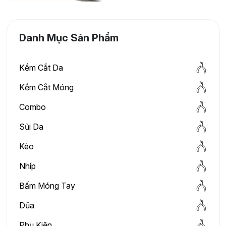
kềm...
Danh Mục Sản Phẩm
Kềm Cắt Da
Kềm Cắt Móng
Combo
Sủi Da
Kéo
Nhíp
Bấm Móng Tay
Dũa
Phụ Kiện