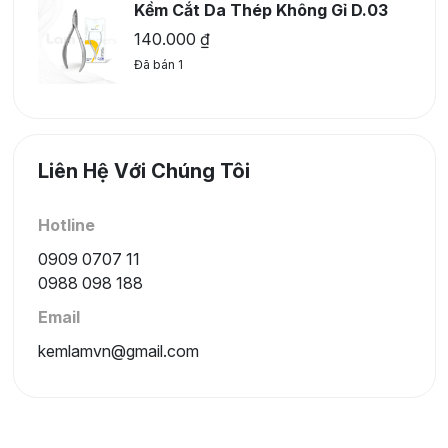
Kềm Cắt Da Thép Không Gỉ D.03
140.000
₫
Đã bán 1
Liên Hệ Với Chúng Tôi
Hotline
0909 0707 11
0988 098 188
Email
kemlamvn@gmail.com