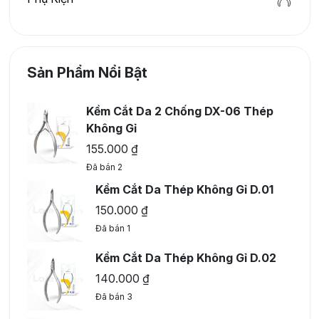
Sản Phẩm Nổi Bật
Kềm Cắt Da 2 Chống DX-06 Thép
Không Gỉ
155.000
₫
Đã bán 2
Kềm Cắt Da Thép Không Gỉ D.01
150.000
₫
Đã bán 1
Kềm Cắt Da Thép Không Gỉ D.02
140.000
₫
Đã bán 3