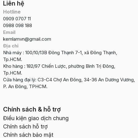
Liên hệ
Hotline
0909 0707 11
0988 098 188
Email
kemlamvn@gmail.com
Địa chỉ
Nhà máy : 100/10/13B Đông Thạnh 7-1, xã Đông Thạnh,
Tp.HCM.
Kho hàng : 182/97 Chiến Lược, phường Bình Trị Đông,
Tp.HCM.
Cửa hàng đại lý: C3-C4 Chợ An Đông, 34-36 An Dương Vương,
P. An Đông, TPHCM.
Chính sách & hỗ trợ
Điều kiện giao dịch chung
Chính sách hỗ trợ
Chính sách bảo mật