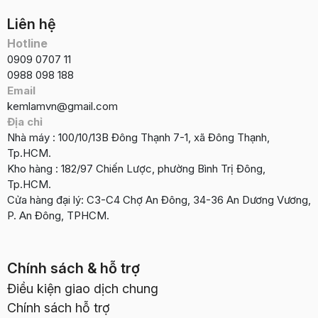
Liên hệ
Hotline
0909 0707 11
0988 098 188
Email
kemlamvn@gmail.com
Địa chỉ
Nhà máy : 100/10/13B Đông Thạnh 7-1, xã Đông Thạnh,
Tp.HCM.
Kho hàng : 182/97 Chiến Lược, phường Bình Trị Đông,
Tp.HCM.
Cửa hàng đại lý: C3-C4 Chợ An Đông, 34-36 An Dương Vương,
P. An Đông, TPHCM.
Chính sách & hỗ trợ
Điều kiện giao dịch chung
Chính sách hỗ trợ