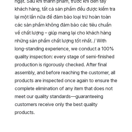
ngặt. Sau khi thành phẩm, trước khi đến tay
khách hàng, tất cả sản phẩm đều được kiểm tra
lại một lần nữa để đảm bảo loại trừ hoàn toàn
các sản phẩm không đảm bảo các tiêu chuẩn
về chất lượng – giúp mang lại cho khách hàng
những sản phẩm chất lượng tốt nhất. / With
long-standing experience, we conduct a 100%
quality inspection: every stage of semi-finished
production is rigorously checked. After final
assembly, and before reaching the customer, all
products are inspected once again to ensure the
complete elimination of any item that does not
meet our quality standards—guaranteeing
customers receive only the best quality
products.