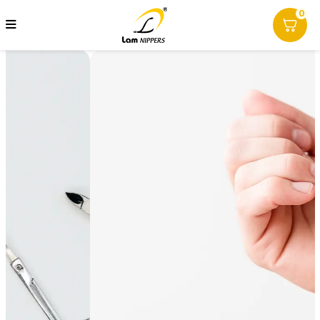
0
Thương hiệu Kềm Lâm