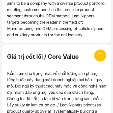
aims to be a company with a diverse product portfolio,
meeting customer needs in the premium product
segment through the OEM method. Lam Nippers
targets becoming the leader in the field of:
Manufacturing and OEM processing of cuticle nippers
and auxiliary products for the nail industry.
Giá trị cốt lõi / Core Value
Kềm Lâm chú trọng nhất về chất lượng sản phẩm,
từng bước xây dựng một doanh nghiệp bài bản - quy
mô. Đội ngũ kỹ thuật cao, máy móc và công nghệ hiện
đại nhằm đáp ứng mọi yêu cầu của khách hàng.
Chúng tôi đặt tất cả tâm trí vào trong từng sản phẩm.
Lấy sự uy tín làm thước đo. / Lam Nippers prioritizes
product quality above all, systematically building a