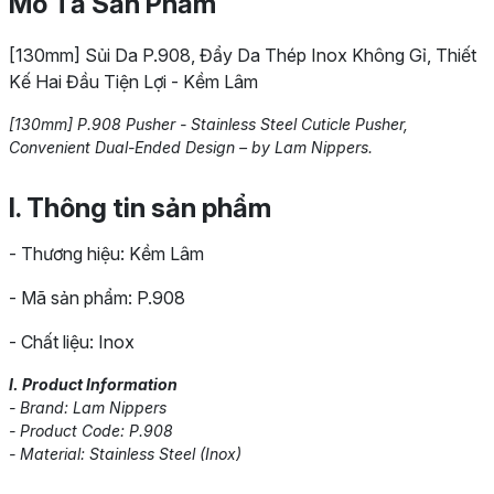
Mô Tả Sản Phẩm
[130mm] Sủi Da P.908, Đẩy Da Thép Inox Không Gỉ, Thiết
Kế Hai Đầu Tiện Lợi - Kềm Lâm
[130mm] P.908 Pusher - Stainless Steel Cuticle Pusher,
Convenient Dual-Ended Design – by Lam Nippers.
I. Thông tin sản phẩm
- Thương hiệu: Kềm Lâm
- Mã sản phẩm: P.908
- Chất liệu: Inox
I. Product Information
- Brand: Lam Nippers
- Product Code: P.908
- Material: Stainless Steel (Inox)