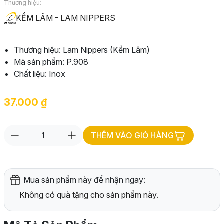
Thương hiệu:
KỀM LÂM - LAM NIPPERS
Thương hiệu: Lam Nippers (Kềm Lâm)
Mã sản phẩm: P.908
Chất liệu: Inox
37.000
₫
THÊM VÀO GIỎ HÀNG
Mua sản phẩm này để nhận ngay:
Không có quà tặng cho sản phẩm này.