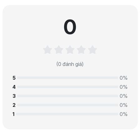
0
(0 đánh giá)
5
0%
4
0%
3
0%
2
0%
1
0%