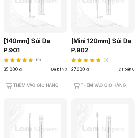
[140mm] Sủi Da
[Mini 120mm] Sủi Da
P.901
P.902
(0)
(0)
35.000 đ
27.000 đ
Đã bán 0
Đã bán 0
THÊM VÀO GIỎ HÀNG
THÊM VÀO GIỎ HÀNG