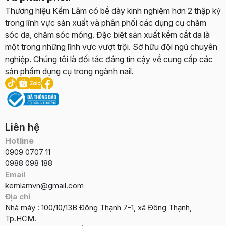
Thương hiệu Kềm Lâm có bề dày kinh nghiệm hơn 2 thập kỷ
trong lĩnh vực sản xuất và phân phối các dụng cụ chăm
sóc da, chăm sóc móng. Đặc biệt sản xuất kềm cắt da là
một trong những lĩnh vực vượt trội. Sở hữu đội ngũ chuyên
nghiệp. Chúng tôi là đối tác đáng tin cậy về cung cấp các
sản phẩm dụng cụ trong ngành nail.
Liên hệ
Hotline
0909 0707 11
0988 098 188
Email
kemlamvn@gmail.com
Địa chỉ
Nhà máy : 100/10/13B Đông Thạnh 7-1, xã Đông Thạnh,
Tp.HCM.