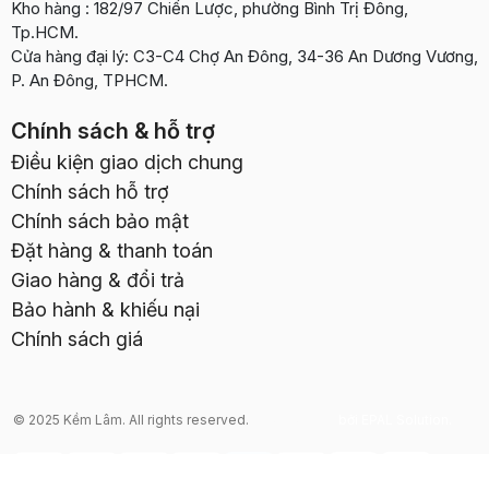
Kho hàng : 182/97 Chiến Lược, phường Bình Trị Đông,
Tp.HCM.
Cửa hàng đại lý: C3-C4 Chợ An Đông, 34-36 An Dương Vương,
P. An Đông, TPHCM.
Chính sách & hỗ trợ
Điều kiện giao dịch chung
Chính sách hỗ trợ
Chính sách bảo mật
Đặt hàng & thanh toán
Giao hàng & đổi trả
Bảo hành & khiếu nại
Chính sách giá
© 2025 Kềm Lâm. All rights reserved.
Thiết kế web
bởi EPAL Solution.