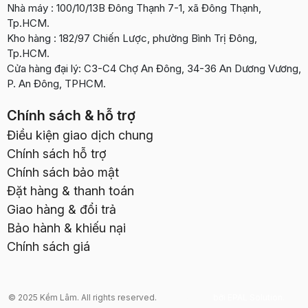
Nhà máy : 100/10/13B Đông Thạnh 7-1, xã Đông Thạnh,
Tp.HCM.
Kho hàng : 182/97 Chiến Lược, phường Bình Trị Đông,
Tp.HCM.
Cửa hàng đại lý: C3-C4 Chợ An Đông, 34-36 An Dương Vương,
P. An Đông, TPHCM.
Chính sách & hỗ trợ
Điều kiện giao dịch chung
Chính sách hỗ trợ
Chính sách bảo mật
Đặt hàng & thanh toán
Giao hàng & đổi trả
Bảo hành & khiếu nại
Chính sách giá
© 2025 Kềm Lâm. All rights reserved.
Thiết kế web
bởi EPAL Solution.