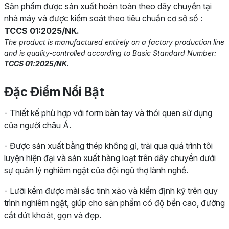
Sản phẩm được sản xuất hoàn toàn theo dây chuyền tại
nhà máy và được kiểm soát theo tiêu chuẩn cơ sở số :
TCCS 01:2025/NK.
The product is manufactured entirely on a factory production line
and is quality-controlled according to Basic Standard Number:
TCCS 01:2025/NK.
Đặc Điểm Nổi Bật
- Thiết kế phù hợp với form bàn tay và thói quen sử dụng
của người châu Á.
- Được sản xuất bằng thép không gỉ, trải qua quá trình tôi
luyện hiện đại và sản xuất hàng loạt trên dây chuyền dưới
sự quản lý nghiêm ngặt của đội ngũ thợ lành nghề.
- Lưỡi kềm được mài sắc tinh xảo và kiểm định kỹ trên quy
trình nghiêm ngặt, giúp cho sản phẩm có độ bền cao, đường
cắt dứt khoát, gọn và đẹp.