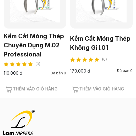
Kềm Cắt Móng Thép
Kềm Cắt Móng Thép
Chuyên Dụng M.02
Không Gỉ I.01
Professional
(0)
(0)
170.000 đ
Đã bán 0
110.000 đ
Đã bán 0
THÊM VÀO GIỎ HÀNG
THÊM VÀO GIỎ HÀNG