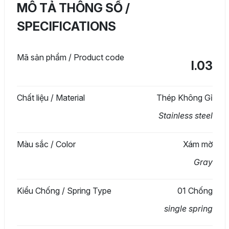
MÔ TẢ THÔNG SỐ /
SPECIFICATIONS
Mã sản phẩm / Product code
I.03
Chất liệu / Material
Thép Không Gỉ
Stainless steel
Màu sắc / Color
Xám mờ
Gray
Kiểu Chống / Spring Type
01 Chống
single spring