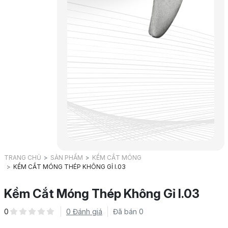
TRANG CHỦ
SẢN PHẨM
KỀM CẮT MÓNG
KỀM CẮT MÓNG THÉP KHÔNG GỈ I.03
Kềm Cắt Móng Thép Không Gỉ I.03
0
0 Đánh giá
Đã bán 0