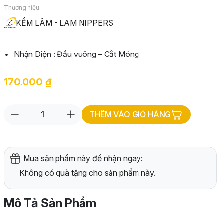
Thương hiệu:
KỀM LÂM - LAM NIPPERS
Nhận Diện : Đầu vuông – Cắt Móng
170.000
₫
THÊM VÀO GIỎ HÀNG
Mua sản phẩm này để nhận ngay:
Không có quà tặng cho sản phẩm này.
Mô Tả Sản Phẩm