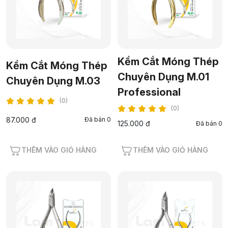
Kềm Cắt Móng Thép
Kềm Cắt Móng Thép
Chuyên Dụng M.01
Chuyên Dụng M.03
Professional
(0)
(0)
87.000 đ
Đã bán 0
125.000 đ
Đã bán 0
THÊM VÀO GIỎ HÀNG
THÊM VÀO GIỎ HÀNG