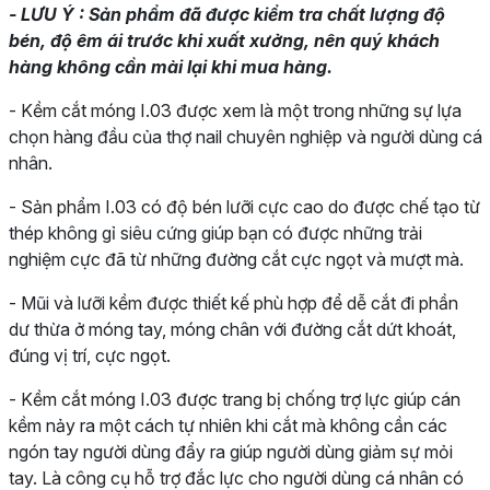
- LƯU Ý : Sản phẩm đã được kiểm tra chất lượng độ
bén, độ êm ái trước khi xuất xưởng, nên quý khách
hàng không cần mài lại khi mua hàng.
- Kềm cắt móng I.03 được xem là một trong những sự lựa
chọn hàng đầu của thợ nail chuyên nghiệp và người dùng cá
nhân.
- Sản phẩm I.03 có độ bén lưỡi cực cao do được chế tạo từ
thép không gỉ siêu cứng giúp bạn có được những trải
nghiệm cực đã từ những đường cắt cực ngọt và mượt mà.
- Mũi và lưỡi kềm được thiết kế phù hợp để dễ cắt đi phần
dư thừa ở móng tay, móng chân với đường cắt dứt khoát,
đúng vị trí, cực ngọt.
- Kềm cắt móng I.03 được trang bị chống trợ lực giúp cán
kềm nảy ra một cách tự nhiên khi cắt mà không cần các
ngón tay người dùng đẩy ra giúp người dùng giảm sự mỏi
tay. Là công cụ hỗ trợ đắc lực cho người dùng cá nhân có