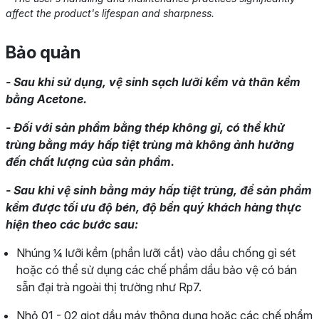
affect the product's lifespan and sharpness.
Bảo quản
- Sau khi sử dụng, vệ sinh sạch lưỡi kềm và thân kềm
bằng Acetone.
- Đối với sản phẩm bằng thép không gỉ, có thể khử
trùng bằng máy hấp tiệt trùng mà không ảnh hưởng
đến chất lượng của sản phẩm.
- Sau khi vệ sinh bằng máy hấp tiệt trùng, để sản phẩm
kềm được tối ưu độ bén, độ bền quý khách hàng thực
hiện theo các bước sau:
Nhúng ¼ lưỡi kềm (phần lưỡi cắt) vào dầu chống gỉ sét
hoặc có thể sử dụng các chế phẩm dầu bảo vệ có bán
sẵn đại trà ngoài thị trường như Rp7.
Nhỏ 01 - 02 giọt dầu máy thông dụng hoặc các chế phẩm