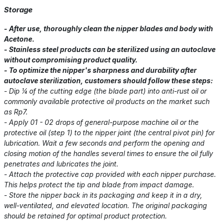
Storage
- After use, thoroughly clean the nipper blades and body with
Acetone.
- Stainless steel products can be sterilized using an autoclave
without compromising product quality.
- To optimize the nipper's sharpness and durability after
autoclave sterilization, customers should follow these steps:
- Dip ¼ of the cutting edge (the blade part) into anti-rust oil or
commonly available protective oil products on the market such
as Rp7.
- Apply 01 - 02 drops of general-purpose machine oil or the
protective oil (step 1) to the nipper joint (the central pivot pin) for
lubrication. Wait a few seconds and perform the opening and
closing motion of the handles several times to ensure the oil fully
penetrates and lubricates the joint.
- Attach the protective cap provided with each nipper purchase.
This helps protect the tip and blade from impact damage.
- Store the nipper back in its packaging and keep it in a dry,
well-ventilated, and elevated location. The original packaging
should be retained for optimal product protection.