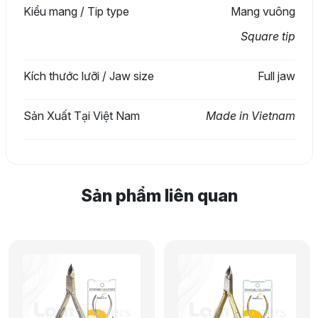
Kiểu mang / Tip type
Mang vuông
Square tip
Kích thước lưỡi / Jaw size
Full jaw
Sản Xuất Tại Việt Nam
Made in Vietnam
Sản phẩm liên quan