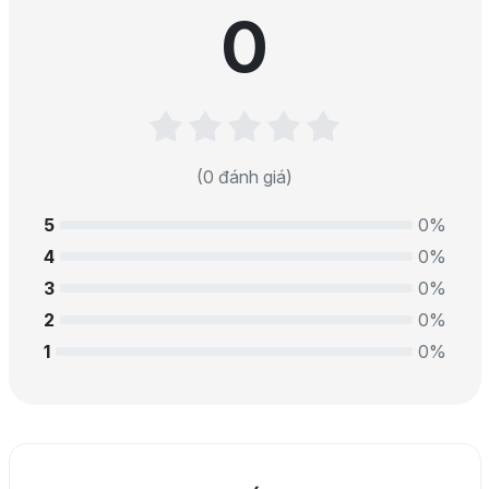
0
(0 đánh giá)
5
0%
4
0%
3
0%
2
0%
1
0%