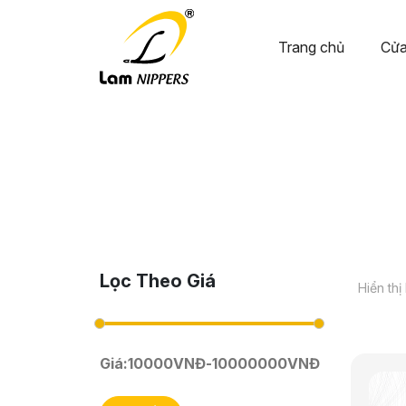
Trang chủ
Cửa
Lọc Theo Giá
Hiển thị
Giá:
10000
VNĐ
-
10000000
VNĐ