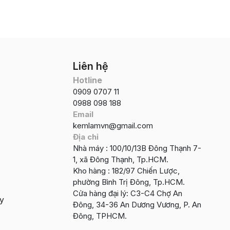
Liên hệ
Hotline
0909 0707 11
0988 098 188
Email
kemlamvn@gmail.com
Địa chỉ
Nhà máy : 100/10/13B Đông Thạnh 7-
1, xã Đông Thạnh, Tp.HCM.
Kho hàng : 182/97 Chiến Lược,
phường Bình Trị Đông, Tp.HCM.
Cửa hàng đại lý: C3-C4 Chợ An
ậy
Đông, 34-36 An Dương Vương, P. An
Đông, TPHCM.