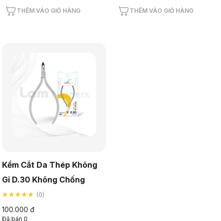
THÊM VÀO GIỎ HÀNG
THÊM VÀO GIỎ HÀNG
Kềm Cắt Da Thép Không
Gỉ D.30 Không Chống
★★★★★
(0)
100.000 đ
Đã bán 0