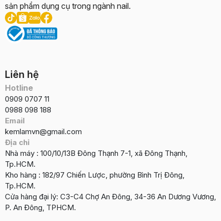
sản phẩm dụng cụ trong ngành nail.
Liên hệ
Hotline
0909 0707 11
0988 098 188
Email
kemlamvn@gmail.com
Địa chỉ
Nhà máy : 100/10/13B Đông Thạnh 7-1, xã Đông Thạnh,
Tp.HCM.
Kho hàng : 182/97 Chiến Lược, phường Bình Trị Đông,
Tp.HCM.
Cửa hàng đại lý: C3-C4 Chợ An Đông, 34-36 An Dương Vương,
P. An Đông, TPHCM.