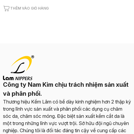
THÊM VÀO GIỎ HÀNG
Công ty Nam Kim chịu trách nhiệm sản xuất
và phân phối.
Thương hiệu Kềm Lâm có bề dày kinh nghiệm hơn 2 thập kỷ
trong lĩnh vực sản xuất và phân phối các dụng cụ chăm
sóc da, chăm sóc móng. Đặc biệt sản xuất kềm cắt da là
một trong những lĩnh vực vượt trội. Sở hữu đội ngũ chuyên
nghiệp. Chúng tôi là đối tác đáng tin cậy về cung cấp các