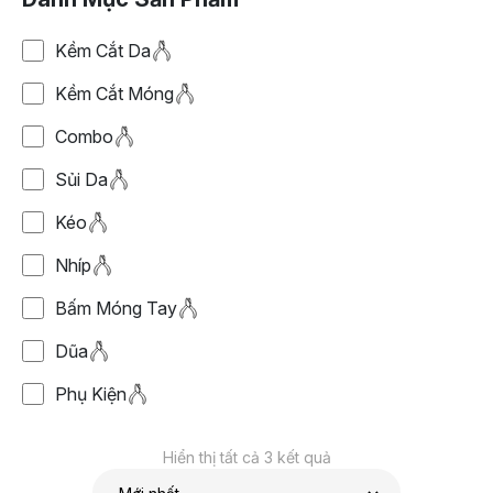
Kềm Cắt Da
Kềm Cắt Móng
Combo
Sủi Da
Kéo
Nhíp
Bấm Móng Tay
Dũa
Phụ Kiện
Hiển thị tất cả 3 kết quả