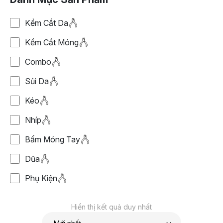
Kềm Cắt Da
Kềm Cắt Móng
Combo
Sủi Da
Kéo
Nhíp
Bấm Móng Tay
Dũa
Phụ Kiện
Hiển thị kết quả duy nhất