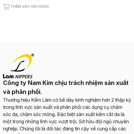
THÊM VÀO GIỎ HÀNG
Công ty Nam Kim chịu trách nhiệm sản xuất
và phân phối.
Thương hiệu Kềm Lâm có bề dày kinh nghiệm hơn 2 thập kỷ
trong lĩnh vực sản xuất và phân phối các dụng cụ chăm
sóc da, chăm sóc móng. Đặc biệt sản xuất kềm cắt da là
một trong những lĩnh vực vượt trội. Sở hữu đội ngũ chuyên
nghiệp. Chúng tôi là đối tác đáng tin cậy về cung cấp các