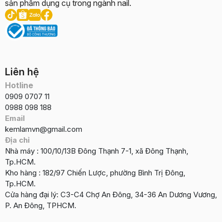
sản phẩm dụng cụ trong ngành nail.
Liên hệ
Hotline
0909 0707 11
0988 098 188
Email
kemlamvn@gmail.com
Địa chỉ
Nhà máy : 100/10/13B Đông Thạnh 7-1, xã Đông Thạnh,
Tp.HCM.
Kho hàng : 182/97 Chiến Lược, phường Bình Trị Đông,
Tp.HCM.
Cửa hàng đại lý: C3-C4 Chợ An Đông, 34-36 An Dương Vương,
P. An Đông, TPHCM.