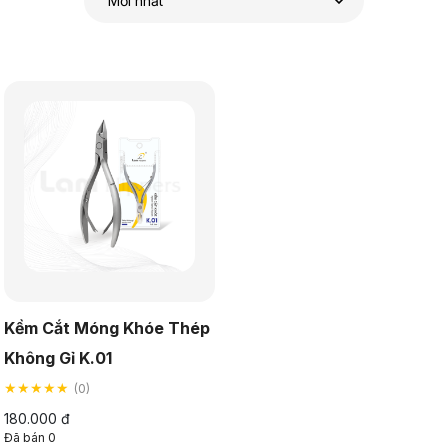
Kềm Cắt Móng Khóe Thép
Không Gỉ K.01
★★★★★
(0)
180.000 đ
Đã bán 0