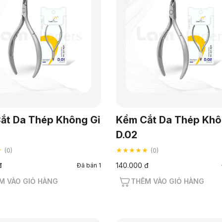
ắt Da Thép Không Gỉ
Kềm Cắt Da Thép Khô
D.02
★
★★★★★
(0)
(0)
đ
140.000 đ
Đã bán 1
M VÀO GIỎ HÀNG
THÊM VÀO GIỎ HÀNG