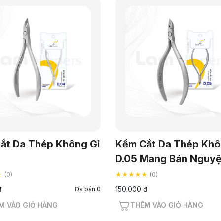
ắt Da Thép Không Gỉ
Kềm Cắt Da Thép Khô
D.05 Mang Bán Nguyệ
★
★★★★★
(0)
(0)
đ
150.000 đ
Đã bán 0
M VÀO GIỎ HÀNG
THÊM VÀO GIỎ HÀNG