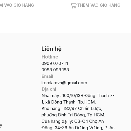
M VÀO GIỎ HÀNG
THÊM VÀO GIỎ HÀNG
Liên hệ
Hotline
0909 0707 11
0988 098 188
Email
kemlamvn@gmail.com
Địa chỉ
Nhà máy : 100/10/13B Đông Thạnh 7-
1, xã Đông Thạnh, Tp.HCM.
Kho hàng : 182/97 Chiến Lược,
phường Bình Trị Đông, Tp.HCM.
Cửa hàng đại lý: C3-C4 Chợ An
ậy
Đông, 34-36 An Dương Vương, P. An