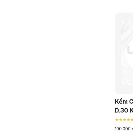
Kềm C
D.30 
★★★★
100.000 