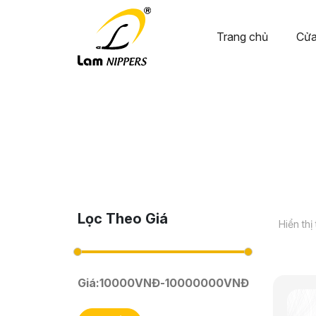
Trang chủ
Cửa
Lọc Theo Giá
Hiển thị
Giá:
10000
VNĐ
-
10000000
VNĐ