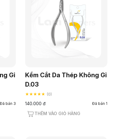
ng Gỉ
Kềm Cắt Da Thép Không Gỉ
D.03
★★★★★
(0)
140.000 đ
Đã bán 3
Đã bán 1
THÊM VÀO GIỎ HÀNG