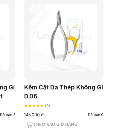
ng Gỉ
Kềm Cắt Da Thép Không Gỉ
t
D.06
★★★★★
(0)
145.000 đ
Đã bán 2
Đã bán 0
THÊM VÀO GIỎ HÀNG