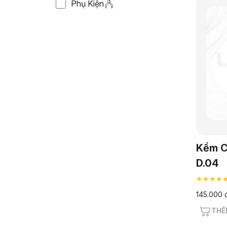
Phụ Kiện
Kềm C
D.04
★★★★
145.000 
THÊ