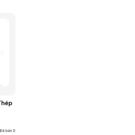
Thép
Đã bán 0