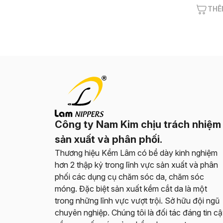
THÊ
Công ty Nam Kim chịu trách nhiệm
sản xuất và phân phối.
Thương hiệu Kềm Lâm có bề dày kinh nghiệm
hơn 2 thập kỷ trong lĩnh vực sản xuất và phân
phối các dụng cụ chăm sóc da, chăm sóc
móng. Đặc biệt sản xuất kềm cắt da là một
trong những lĩnh vực vượt trội. Sở hữu đội ngũ
chuyên nghiệp. Chúng tôi là đối tác đáng tin c