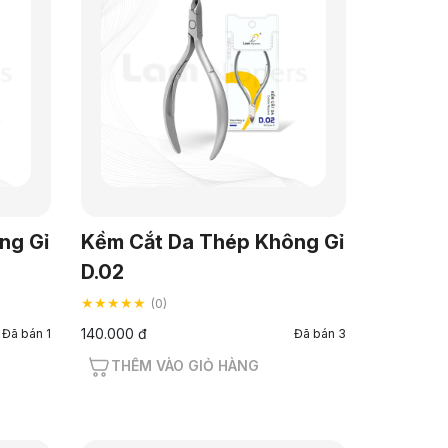
ng Gỉ
Kềm Cắt Da Thép Không Gỉ
D.02
★★★★★
(0)
140.000 đ
Đã bán 1
Đã bán 3
THÊM VÀO GIỎ HÀNG