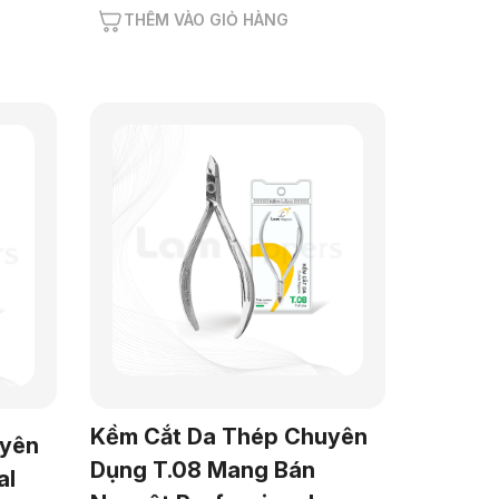
THÊM VÀO GIỎ HÀNG
Kềm Cắt Da Thép Chuyên
uyên
Dụng T.08 Mang Bán
al