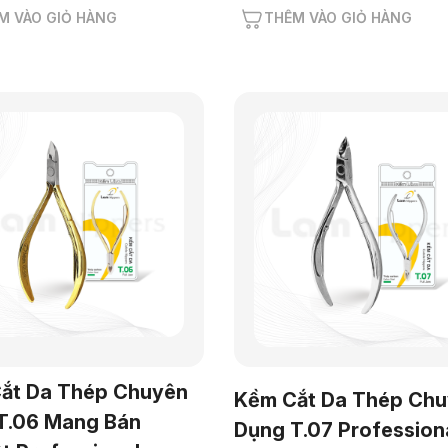
M VÀO GIỎ HÀNG
THÊM VÀO GIỎ HÀNG
ắt Da Thép Chuyên
Kềm Cắt Da Thép Ch
T.06 Mang Bán
Dụng T.07 Profession