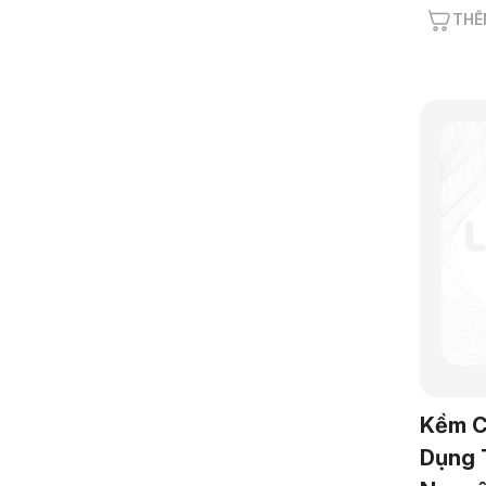
THÊ
Kềm C
Dụng 