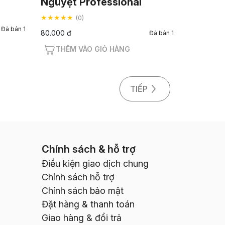
Nguyệt Professional
★★★★★
(0)
Đã bán 1
80.000 đ
Đã bán 1
THÊM VÀO GIỎ HÀNG
TIẾP
Chính sách & hỗ trợ
Điều kiện giao dịch chung
Chính sách hỗ trợ
Chính sách bảo mật
Đặt hàng & thanh toán
Giao hàng & đổi trả