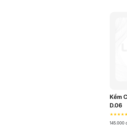
Kềm C
D.06
★★★★
145.000 