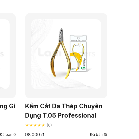
ng Gỉ
Kềm Cắt Da Thép Chuyên
Dụng T.05 Professional
★★★★★
(0)
98.000 đ
Đã bán 0
Đã bán 15