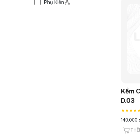
Phụ Kiện
Kềm C
D.03
★★★★
140.000 
THÊ