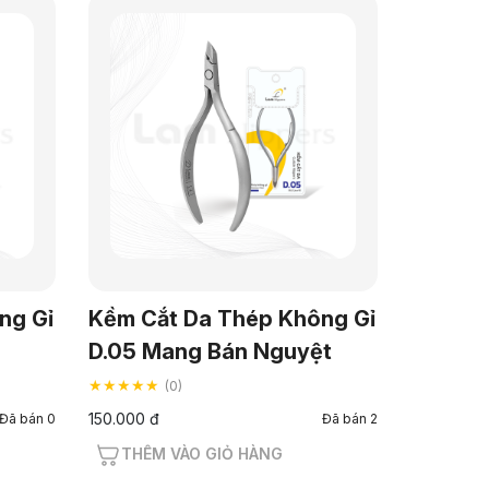
ng Gỉ
Kềm Cắt Da Thép Không Gỉ
D.05 Mang Bán Nguyệt
★★★★★
(0)
150.000 đ
Đã bán 0
Đã bán 2
THÊM VÀO GIỎ HÀNG