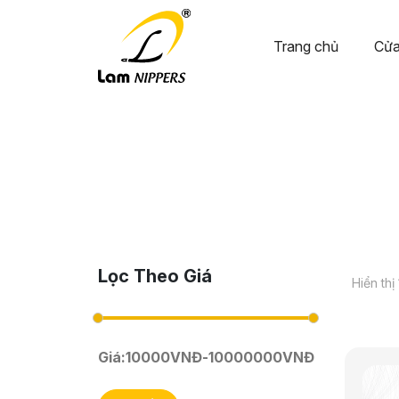
Trang chủ
Cửa
Lọc Theo Giá
Hiển thị
Giá:
10000
VNĐ
-
10000000
VNĐ